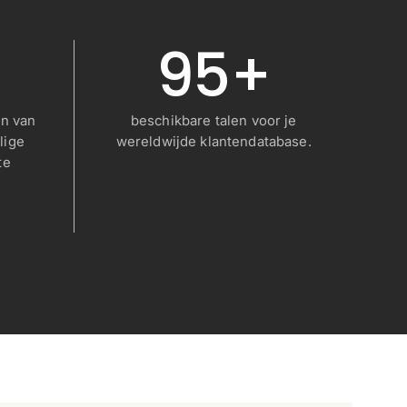
95+
en van
beschikbare talen voor je
lige
wereldwijde klantendatabase.
te