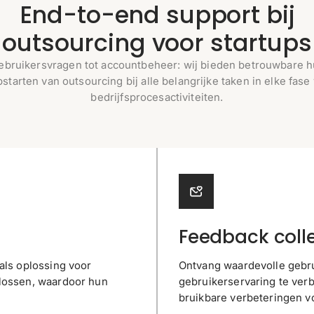
End-to-end support bij
outsourcing voor startups
ebruikersvragen tot accountbeheer: wij bieden betrouwbare hu
pstarten van outsourcing bij alle belangrijke taken in elke fase 
bedrijfsprocesactiviteiten.
Feedback colle
als oplossing voor
Ontvang waardevolle gebru
 lossen, waardoor hun
gebruikerservaring te ver
bruikbare verbeteringen vo