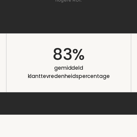
83%
gemiddeld
klanttevredenheidspercentage