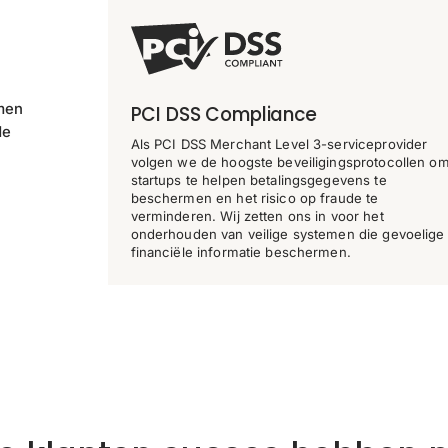
emen
PCI DSS Compliance
de
Als PCI DSS Merchant Level 3-serviceprovider
volgen we de hoogste beveiligingsprotocollen o
startups te helpen betalingsgegevens te
beschermen en het risico op fraude te
verminderen. Wij zetten ons in voor het
onderhouden van veilige systemen die gevoelige
financiële informatie beschermen.