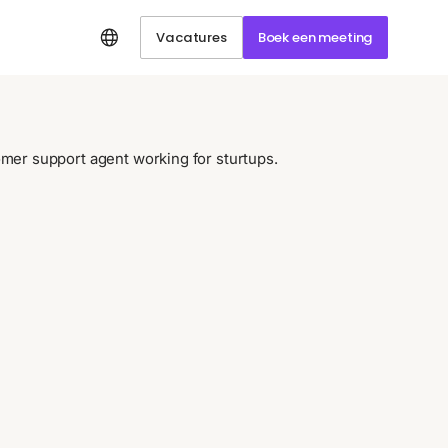
Vacatures
Boek een meeting