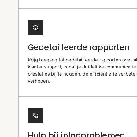
Gedetailleerde rapporten
Krijg toegang tot gedetailleerde rapporten over a
klantensupport, zodat je duidelijke communicatie
prestaties bij te houden, de efficiëntie te verbete
verhogen.
Hulp bij inlogproblemen