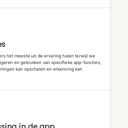
es
ers het meeste uit de ervaring halen terwijl we
igeren en gebruiken van specifieke app-functies,
anningen kan opschalen en erkenning kan
sing in de app