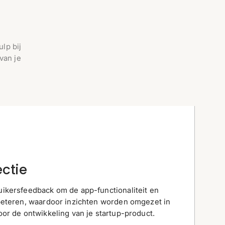
lp bij
van je
ctie
ikersfeedback om de app-functionaliteit en
beteren, waardoor inzichten worden omgezet in
or de ontwikkeling van je startup-product.