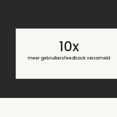
10x
meer gebruikersfeedback verzameld