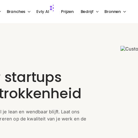
Branches
Evly AI
Prijzen
Bedrijf
Bronnen
 startups
etrokkenheid
 je lean en wendbaar blijft. Laat ons
reren op de kwaliteit van je werk en de