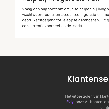
Vraag een supportteam om je te helpen bij inlog
wachtwoordresets en accountconfiguratie om mo
gebruikerstoegang tot je app te garanderen. Dit g
concurrentievoordeel op de markt.
Klantense
Het uitbesteden van klant
Evly
, onze AI-klantenserv
agent