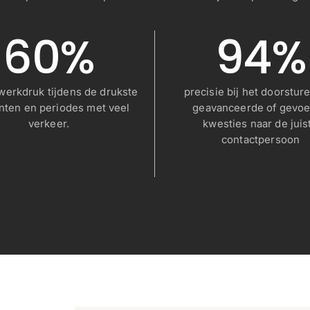
60%
94%
werkdruk tijdens de drukste
precisie bij het doorstur
ten en periodes met veel
geavanceerde of gevoe
verkeer.
kwesties naar de juis
contactpersoon