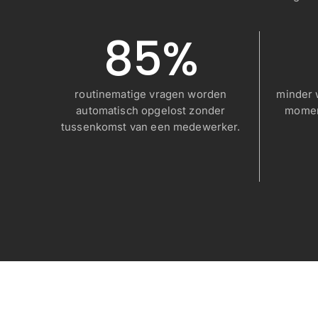
85%
routinematige vragen worden
minder 
automatisch opgelost zonder
momen
tussenkomst van een medewerker.