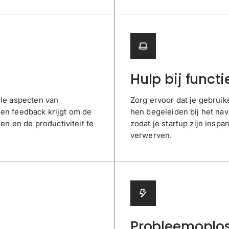
Hulp bij functi
lle aspecten van
Zorg ervoor dat je gebruik
 en feedback krijgt om de
hen begeleiden bij het nav
ren en de productiviteit te
zodat je startup zijn insp
verwerven.
Probleemoplos