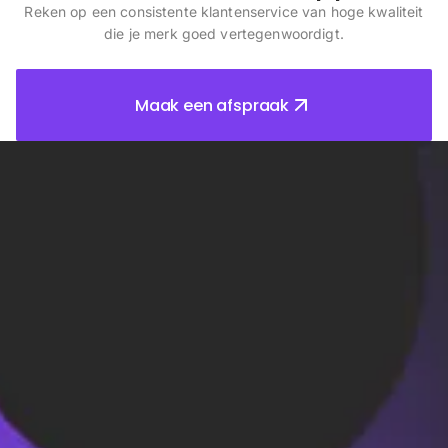
Reken op een consistente klantenservice van hoge kwaliteit
die je merk goed vertegenwoordigt.
Maak een afspraak
Veelgestelde vragen
Krijg antwoord op je meest gestelde vragen
What is het uitbesteden van de
backoffice?