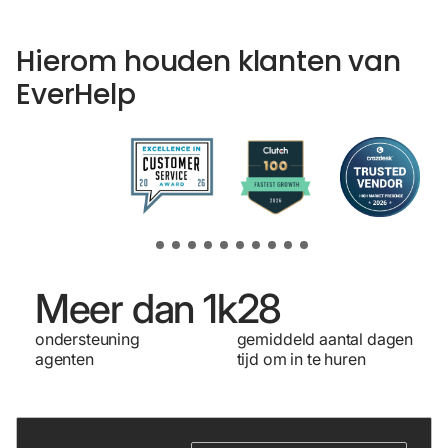
Hierom houden klanten van
EverHelp
Meer dan 1k
28
ondersteuning
gemiddeld aantal dagen
agenten
tijd om in te huren