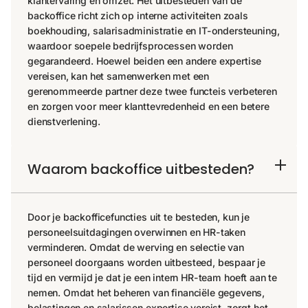
klantervaring en omzet. Het uitbesteden van de
backoffice richt zich op interne activiteiten zoals
boekhouding, salarisadministratie en IT-ondersteuning,
waardoor soepele bedrijfsprocessen worden
gegarandeerd. Hoewel beiden een andere expertise
vereisen, kan het samenwerken met een
gerenommeerde partner deze twee functeis verbeteren
en zorgen voor meer klanttevredenheid en een betere
dienstverlening.
Waarom backoffice uitbesteden?
Door je backofficefuncties uit te besteden, kun je
personeelsuitdagingen overwinnen en HR-taken
verminderen. Omdat de werving en selectie van
personeel doorgaans worden uitbesteed, bespaar je
tijd en vermijd je dat je een intern HR-team hoeft aan te
nemen. Omdat het beheren van financiële gegevens,
belastingen en salarissen expertise vereist, zorgt het