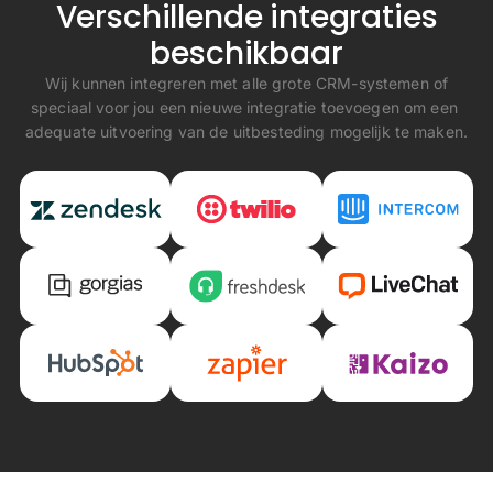
Verschillende integraties
beschikbaar
Wij kunnen integreren met alle grote CRM-systemen of
speciaal voor jou een nieuwe integratie toevoegen om een ​​
adequate uitvoering van de uitbesteding mogelijk te maken.