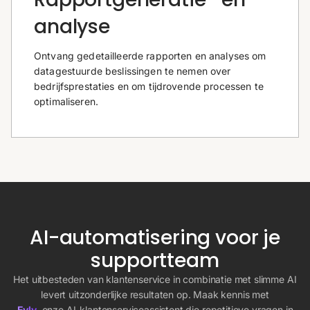
analyse
Ontvang gedetailleerde rapporten en analyses om
datagestuurde beslissingen te nemen over
bedrijfsprestaties en om tijdrovende processen te
optimaliseren.
AI-automatisering voor je
supportteam
Het uitbesteden van klantenservice in combinatie met slimme AI
levert uitzonderlijke resultaten op. Maak kennis met
Evly
, onze AI-klantenserviceassistent die repetitieve vragen in