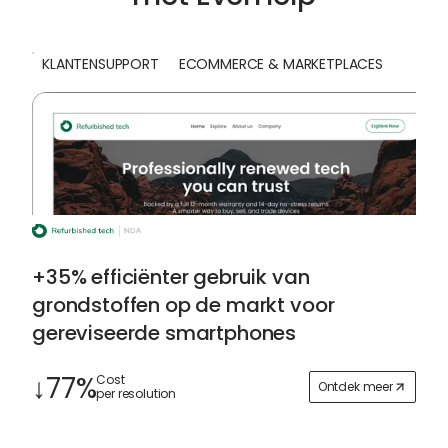
KLANTENSUPPORT
ECOMMERCE & MARKETPLACES
+35% efficiënter gebruik van
grondstoffen op de markt voor
gereviseerde smartphones
↓77%
Cost
Ontdek meer
per resolution