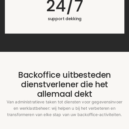
24/7
support dekking
Backoffice uitbesteden
dienstverlener die het
allemaal dekt
Van administratieve taken tot diensten voor gegevensinvoer
en werklastbeheer: wij helpen u bij het verbeteren en
transformeren van elke stap van uw backoffice-activiteiten.