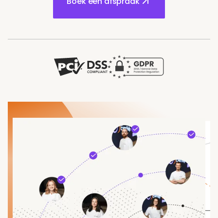
Boek een afspraak