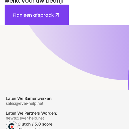
werkt voor uw bedrijf
Plan een afspraak
Laten We Samenwerken:
sales@ever-help.net
Laten We Partners Worden:
news@ever-help.net
Clutch /
5.0 score