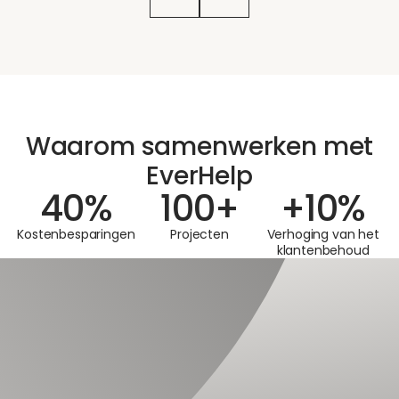
Waarom samenwerken met
EverHelp
40
%
100
+
+
10
%
Kostenbesparingen
Projecten
Verhoging van het
klantenbehoud
BEVEILIGING