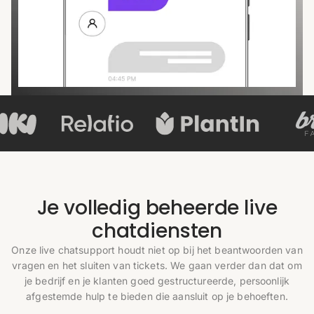
Je volledig beheerde live
chatdiensten
Onze live chatsupport houdt niet op bij het beantwoorden van
vragen en het sluiten van tickets. We gaan verder dan dat om
je bedrijf en je klanten goed gestructureerde, persoonlijk
afgestemde hulp te bieden die aansluit op je behoeften.