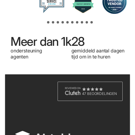
Meer dan 1k
28
ondersteuning
gemiddeld aantal dagen
agenten
tijd om in te huren
47 BEOORDELINGEN