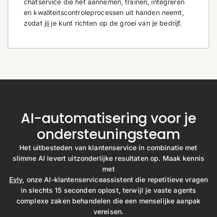
chatservice die het aannemen, trainen, integreren
en kwaliteitscontroleprocessen uit handen neemt,
zodat jij je kunt richten op de groei van je bedrijf.
AI-automatisering voor je
ondersteuningsteam
Het uitbesteden van klantenservice in combinatie met
slimme AI levert uitzonderlijke resultaten op. Maak kennis
met
Evly
, onze AI-klantenserviceassistent die repetitieve vragen
in slechts 15 seconden oplost, terwijl je vaste agents
complexe zaken behandelen die een menselijke aanpak
vereisen.