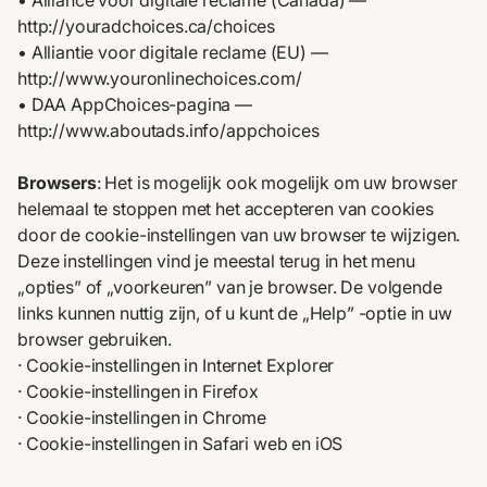
• Alliance voor digitale reclame (Canada) —
http://youradchoices.ca/choices
• Alliantie voor digitale reclame (EU) —
http://www.youronlinechoices.com/
• DAA AppChoices-pagina —
http://www.aboutads.info/appchoices
Browsers
: Het is mogelijk ook mogelijk om uw browser
helemaal te stoppen met het accepteren van cookies
door de cookie-instellingen van uw browser te wijzigen.
Deze instellingen vind je meestal terug in het menu
„opties” of „voorkeuren” van je browser. De volgende
links kunnen nuttig zijn, of u kunt de „Help” -optie in uw
browser gebruiken.
· Cookie-instellingen in Internet Explorer
·
Cookie-instellingen in Firefox
·
Cookie-instellingen in Chrome
·
Cookie-instellingen in Safari web
en
iOS