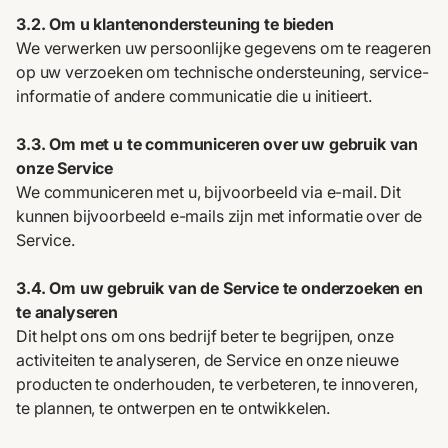
3.2. Om u klantenondersteuning te bieden
We verwerken uw persoonlijke gegevens om te reageren
op uw verzoeken om technische ondersteuning, service-
informatie of andere communicatie die u initieert.
3.3. Om met u te communiceren over uw gebruik van
onze Service
We communiceren met u, bijvoorbeeld via e-mail. Dit
kunnen bijvoorbeeld e-mails zijn met informatie over de
Service.
3.4. Om uw gebruik van de Service te onderzoeken en
te analyseren
Dit helpt ons om ons bedrijf beter te begrijpen, onze
activiteiten te analyseren, de Service en onze nieuwe
producten te onderhouden, te verbeteren, te innoveren,
te plannen, te ontwerpen en te ontwikkelen.