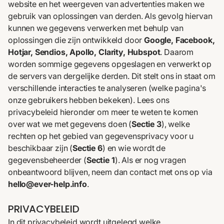
website en het weergeven van advertenties maken we
gebruik van oplossingen van derden. Als gevolg hiervan
kunnen we gegevens verwerken met behulp van
oplossingen die zijn ontwikkeld door
Google, Facebook,
Hotjar, Sendios, Apollo, Clarity, Hubspot
. Daarom
worden sommige gegevens opgeslagen en verwerkt op
de servers van dergelijke derden. Dit stelt ons in staat om
verschillende interacties te analyseren (welke pagina's
onze gebruikers hebben bekeken). Lees ons
privacybeleid hieronder om meer te weten te komen
over wat we met gegevens doen
(
Sectie 3
)
, welke
rechten op het gebied van gegevensprivacy voor u
beschikbaar zijn (
Sectie 6
) en wie wordt de
gegevensbeheerder (
Sectie 1
). Als er nog vragen
onbeantwoord blijven, neem dan contact met ons op via
hello@ever-help.info
.
PRIVACYBELEID
In dit privacybeleid wordt uitgelegd welke