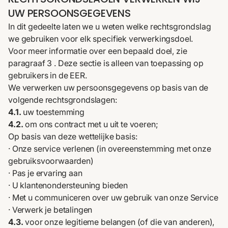
UW PERSOONSGEGEVENS
In dit gedeelte laten we u weten welke rechtsgrondslag
we gebruiken voor elk specifiek verwerkingsdoel.
Voor meer informatie over een bepaald doel, zie
paragraaf 3
. Deze sectie is alleen van toepassing op
gebruikers in de EER.
We verwerken uw persoonsgegevens op basis van de
volgende rechtsgrondslagen:
4.1.
uw toestemming
4.2.
om ons contract met u uit te voeren;
Op basis van deze wettelijke basis:
· Onze service verlenen (in overeenstemming met onze
gebruiksvoorwaarden)
· Pas je ervaring aan
· U klantenondersteuning bieden
· Met u communiceren over uw gebruik van onze Service
· Verwerk je betalingen
4.3.
voor onze legitieme belangen (of die van anderen),