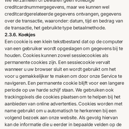
We verzamelen of bewaren geen volledige
creditcardnummergegevens, maar we kunnen wel
creditcardgerelateerde gegevens ontvangen, gegevens
over de transactie, waaronder: datum, tijd en bedrag van
de transactie, het gebruikte type betaalmethode.
2.3.6. Koekjes
Een cookie is een klein tekstbestand dat op de computer
van een gebruiker wordt opgeslagen om gegevens bij te
houden. Cookies kunnen zowel sessiecookies als
permanente cookies zijn. Een sessiecookie vervalt
wanneer u uw browser sluit en wordt gebruikt om het
voor u gemakkelijker te maken om door onze Service te
navigeren. Een permanente cookie blijft voor een langere
periode op uw harde schijf staan. We gebruiken ook
trackingpixels die cookies plaatsen om te helpen bij het
aanbieden van online advertenties. Cookies worden met
name gebruikt om u automatisch te herkennen bij een
volgend bezoek aan onze website. Als gevolg hiervan
kan de informatie die u eerder in bepaalde velden op de