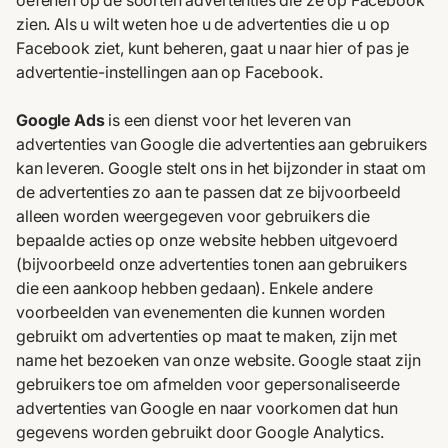
oefenen op de soorten advertenties die ze op Facebook
zien. Als u wilt weten hoe u de advertenties die u op
Facebook ziet, kunt beheren, gaat u naar
hier
of pas je
advertentie-instellingen aan op
Facebook
.
Google Ads
is een dienst voor het leveren van
advertenties van Google die advertenties aan gebruikers
kan leveren. Google stelt ons in het bijzonder in staat om
de advertenties zo aan te passen dat ze bijvoorbeeld
alleen worden weergegeven voor gebruikers die
bepaalde acties op onze website hebben uitgevoerd
(bijvoorbeeld onze advertenties tonen aan gebruikers
die een aankoop hebben gedaan). Enkele andere
voorbeelden van evenementen die kunnen worden
gebruikt om advertenties op maat te maken, zijn met
name het bezoeken van onze website. Google staat zijn
gebruikers toe om
afmelden voor gepersonaliseerde
advertenties van Google
en naar
voorkomen dat hun
gegevens worden gebruikt door Google Analytics.