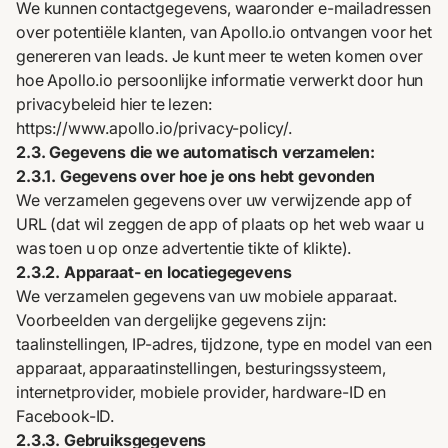
We kunnen contactgegevens, waaronder e-mailadressen
over potentiële klanten, van Apollo.io ontvangen voor het
genereren van leads. Je kunt meer te weten komen over
hoe Apollo.io persoonlijke informatie verwerkt door hun
privacybeleid hier te lezen:
https://www.apollo.io/privacy-policy/.
2.3. Gegevens die we automatisch verzamelen:
2.3.1. Gegevens over hoe je ons hebt gevonden
We verzamelen gegevens over uw verwijzende app of
URL (dat wil zeggen de app of plaats op het web waar u
was toen u op onze advertentie tikte of klikte).
2.3.2. Apparaat- en locatiegegevens
We verzamelen gegevens van uw mobiele apparaat.
Voorbeelden van dergelijke gegevens zijn:
taalinstellingen, IP-adres, tijdzone, type en model van een
apparaat, apparaatinstellingen, besturingssysteem,
internetprovider, mobiele provider, hardware-ID en
Facebook-ID.
2.3.3. Gebruiksgegevens