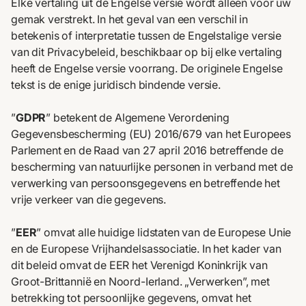
Elke vertaling uit de Engelse versie wordt alleen voor uw
gemak verstrekt. In het geval van een verschil in
betekenis of interpretatie tussen de Engelstalige versie
van dit Privacybeleid, beschikbaar op
bij elke vertaling
heeft de Engelse versie voorrang. De originele Engelse
tekst is de enige juridisch bindende versie.
”
GDPR
” betekent de Algemene Verordening
Gegevensbescherming (EU) 2016/679 van het Europees
Parlement en de Raad van 27 april 2016 betreffende de
bescherming van natuurlijke personen in verband met de
verwerking van persoonsgegevens en betreffende het
vrije verkeer van die gegevens.
”
EER
” omvat alle huidige lidstaten van de Europese Unie
en de Europese Vrijhandelsassociatie. In het kader van
dit beleid omvat de EER het Verenigd Koninkrijk van
Groot-Brittannië en Noord-Ierland. „Verwerken”, met
betrekking tot persoonlijke gegevens, omvat het