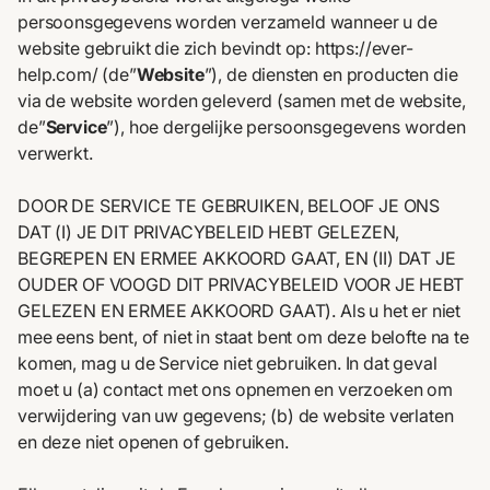
persoonsgegevens worden verzameld wanneer u de
website gebruikt die zich bevindt op:
https://ever-
help.com/
(de”
Website
”), de diensten en producten die
via de website worden geleverd (samen met de website,
de”
Service
”), hoe dergelijke persoonsgegevens worden
verwerkt.
DOOR DE SERVICE TE GEBRUIKEN, BELOOF JE ONS
DAT (I) JE DIT PRIVACYBELEID HEBT GELEZEN,
BEGREPEN EN ERMEE AKKOORD GAAT, EN (II) DAT JE
OUDER OF VOOGD DIT PRIVACYBELEID VOOR JE HEBT
GELEZEN EN ERMEE AKKOORD GAAT). Als u het er niet
mee eens bent, of niet in staat bent om deze belofte na te
komen, mag u de Service niet gebruiken. In dat geval
moet u (a) contact met ons opnemen en verzoeken om
verwijdering van uw gegevens; (b) de website verlaten
en deze niet openen of gebruiken.