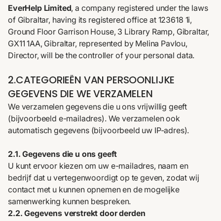
EverHelp Limited
, a company registered under the laws
of Gibraltar, having its registered office at 123618 1i,
Ground Floor Garrison House, 3 Library Ramp, Gibraltar,
GX11 1AA, Gibraltar, represented by Melina Pavlou,
Director, will be the controller of your personal data.
2.CATEGORIEËN VAN PERSOONLIJKE
GEGEVENS DIE WE VERZAMELEN
We verzamelen gegevens die u ons vrijwillig geeft
(bijvoorbeeld e-mailadres). We verzamelen ook
automatisch gegevens (bijvoorbeeld uw IP-adres).
2.1. Gegevens die u ons geeft
U kunt ervoor kiezen om uw e-mailadres, naam en
bedrijf dat u vertegenwoordigt op te geven, zodat wij
contact met u kunnen opnemen en de mogelijke
samenwerking kunnen bespreken.
2.2. Gegevens verstrekt door derden