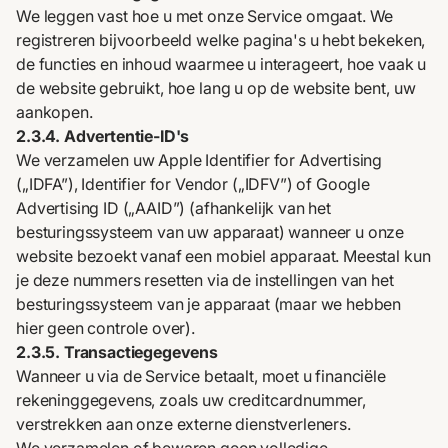
We leggen vast hoe u met onze Service omgaat. We
registreren bijvoorbeeld welke pagina's u hebt bekeken,
de functies en inhoud waarmee u interageert, hoe vaak u
de website gebruikt, hoe lang u op de website bent, uw
aankopen.
2.3.4. Advertentie-ID's
We verzamelen uw Apple Identifier for Advertising
(„IDFA”), Identifier for Vendor („IDFV”) of Google
Advertising ID („AAID”) (afhankelijk van het
besturingssysteem van uw apparaat) wanneer u onze
website bezoekt vanaf een mobiel apparaat. Meestal kun
je deze nummers resetten via de instellingen van het
besturingssysteem van je apparaat (maar we hebben
hier geen controle over).
2.3.5. Transactiegegevens
Wanneer u via de Service betaalt, moet u financiële
rekeninggegevens, zoals uw creditcardnummer,
verstrekken aan onze externe dienstverleners.