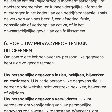
gelieerde entiteit (bijvoorbeeld moedermaatschappij of
dochteronderneming) en kunnen dergelijke informatie
overdragen in het kader van een bedrijfstransactie, zoals
de verkoop van ons bedrijf, een afstoting, fusie,
consolidatie of verkoop van activa, of in het
onwaarschijnlijke geval van een faillissement.
6. HOE U UW PRIVACYRECHTEN KUNT
UITOEFENEN
Om controle te hebben over uw persoonlijke gegevens,
hebt u de volgende rechten:
Uw persoonlijke gegevens inzien, bekijken, bijwerken
en corrigeren.
U kunt de persoonlijke gegevens die u
eerder op de website hebt verstrekt, bekijken, bewerken
of wijzigen.
Uw persoonlijke gegevens verwijderen.
U kunt
verzoeken om verwijdering van uw persoonlijke
gegevens zoals wettelijk toegestaan.
Wanneer u om