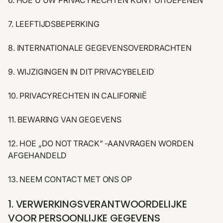
6. HOE U UW PRIVACYRECHTEN KUNT UITOEFENEN
7. LEEFTIJDSBEPERKING
8. INTERNATIONALE GEGEVENSOVERDRACHTEN
9. WIJZIGINGEN IN DIT PRIVACYBELEID
10. PRIVACYRECHTEN IN CALIFORNIË
11. BEWARING VAN GEGEVENS
12. HOE „DO NOT TRACK” -AANVRAGEN WORDEN
AFGEHANDELD
13. NEEM CONTACT MET ONS OP
1. VERWERKINGSVERANTWOORDELIJKE
VOOR PERSOONLIJKE GEGEVENS