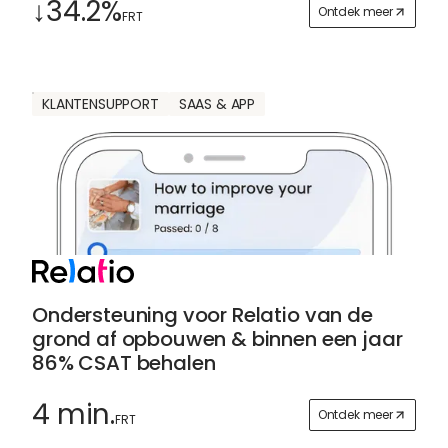
↓34.2%
Ontdek meer
FRT
KLANTENSUPPORT
SAAS & APP
Ondersteuning voor Relatio van de
grond af opbouwen & binnen een jaar
86% CSAT behalen
4 min.
Ontdek meer
FRT