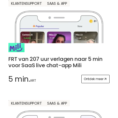
KLANTENSUPPORT
SAAS & APP
FRT van 207 uur verlagen naar 5 min
voor SaaS live chat-app Mili
5 min.
Ontdek meer
ART
KLANTENSUPPORT
SAAS & APP