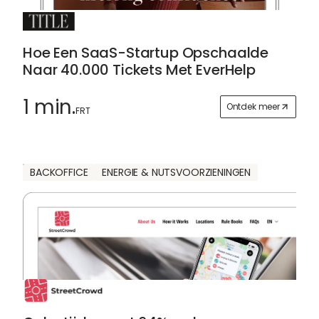
Hoe Een SaaS-Startup Opschaalde
Naar 40.000 Tickets Met EverHelp
1 min.
Ontdek meer
FRT
BACKOFFICE
ENERGIE & NUTSVOORZIENINGEN