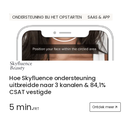
ONDERSTEUNING BIJ HET OPSTARTEN
SAAS & APP
Hoe Skyfluence ondersteuning
uitbreidde naar 3 kanalen & 84,1%
CSAT vestigde
5 min.
Ontdek meer
FRT