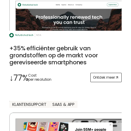
+35% efficiënter gebruik van
grondstoffen op de markt voor
gereviseerde smartphones
↓77%
Cost
Ontdek meer
per resolution
KLANTENSUPPORT
SAAS & APP