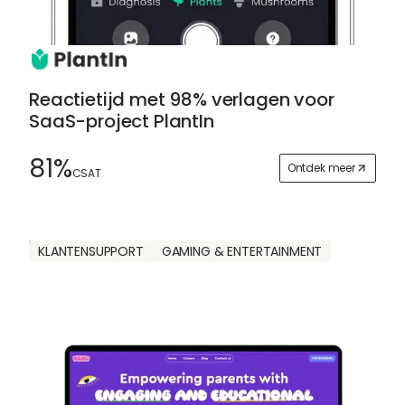
Reactietijd met 98% verlagen voor
SaaS-project PlantIn
81%
Ontdek meer
CSAT
KLANTENSUPPORT
GAMING & ENTERTAINMENT