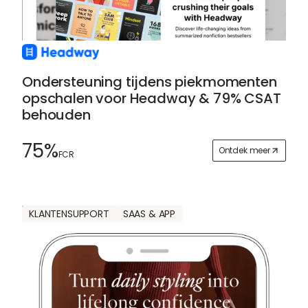
Ondersteuning tijdens piekmomenten
opschalen voor Headway & 79% CSAT
behouden
75%
Ontdek meer
FCR
KLANTENSUPPORT
SAAS & APP