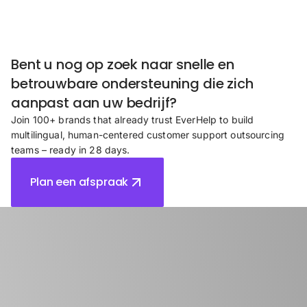
Bent u nog op zoek naar snelle en
betrouwbare ondersteuning die zich
aanpast aan uw bedrijf?
Join 100+ brands that already trust EverHelp to build
multilingual, human-centered customer support outsourcing
teams – ready in 28 days.
Plan een afspraak