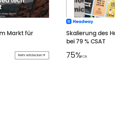
Skalierung des 
em Markt für
bei 79 % CSAT
75%
Mehr entdecken
FCR