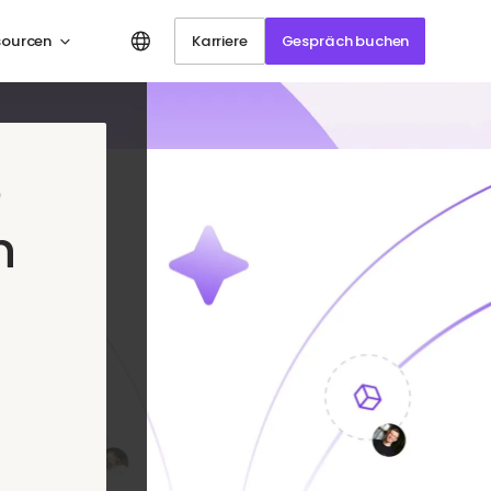
sourcen
Karriere
Gespräch buchen
e
n