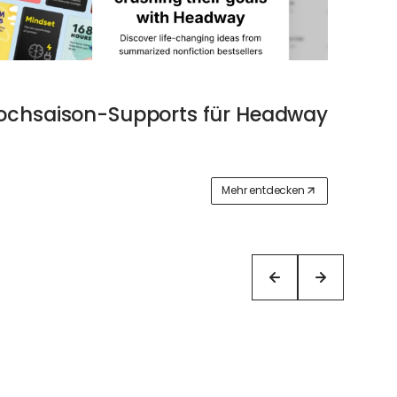
Hochsaison-Supports für Headway
Mehr entdecken