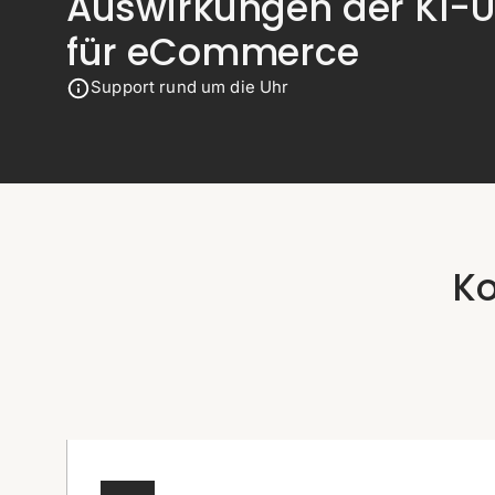
Auswirkungen der KI-U
für eCommerce
Support rund um die Uhr
Ko