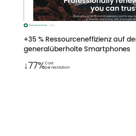
+35 % Ressourceneffizienz auf d
generalüberholte Smartphones
↓77%
Cost
per resolution