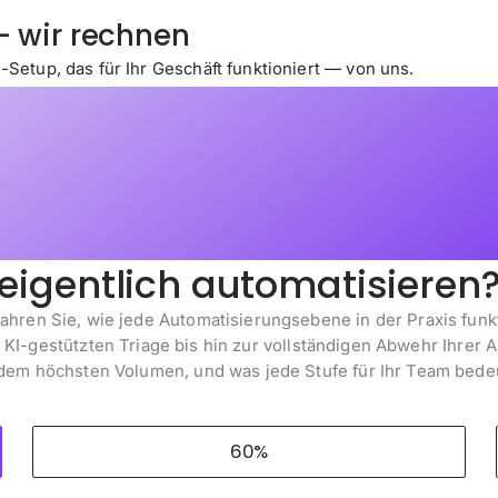
— wir rechnen
-Setup, das für Ihr Geschäft funktioniert — von uns.
Was kann E-Commerce-K
eigentlich automatisieren
fahren Sie, wie jede Automatisierungsebene in der Praxis funkt
 KI-gestützten Triage bis hin zur vollständigen Abwehr Ihrer 
dem höchsten Volumen, und was jede Stufe für Ihr Team bede
60%