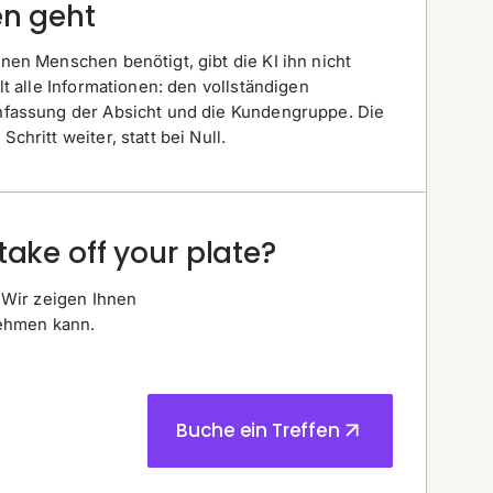
en geht
en Menschen benötigt, gibt die KI ihn nicht
lt alle Informationen: den vollständigen
nfassung der Absicht und die Kundengruppe. Die
hritt weiter, statt bei Null.
take off your plate?
 Wir zeigen Ihnen
nehmen kann.
Buche ein Treffen