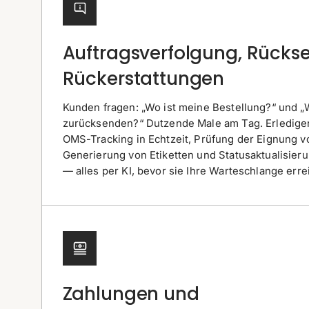
Auftragsverfolgung, Rück
Rückerstattungen
Kunden fragen: „Wo ist meine Bestellung?“ und „W
zurücksenden?“ Dutzende Male am Tag. Erledigen 
OMS-Tracking in Echtzeit, Prüfung der Eignung 
Generierung von Etiketten und Statusaktualisier
— alles per KI, bevor sie Ihre Warteschlange erre
Zahlungen und