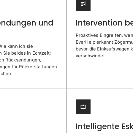
sendungen und
Intervention 
Proaktives Eingreifen, wen
EverHelp erkennt Zögermust
ie kann ich sie
bevor die Einkaufswagen k
Sie beides in Echtzeit:
verschwindet.
von Rücksendungen,
ungen für Rückerstattungen
ichen.
Intelligente Es