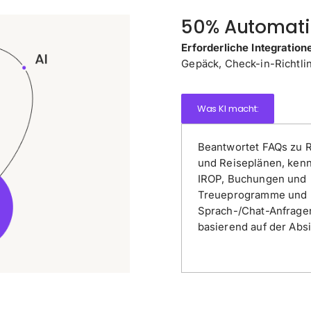
50% Automatis
Erforderliche Integration
Gepäck, Check-in-Richtlin
Was KI macht:
Beantwortet FAQs zu R
und Reiseplänen, ken
IROP, Buchungen und
Treueprogramme und l
Sprach-/Chat-Anfrage
basierend auf der Absi