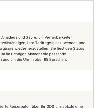
 in Amadeus und Sabre, um Verfügbarkeiten
rvollständigen, Ihre Tarifregeln anzuwenden und
gänge wiederherzustellen. Sie liest den Status
, um im richtigen Moment die passende
, rund um die Uhr in über 95 Sprachen.
ierte Reiserouten über Ihr GDS um, sobald eine