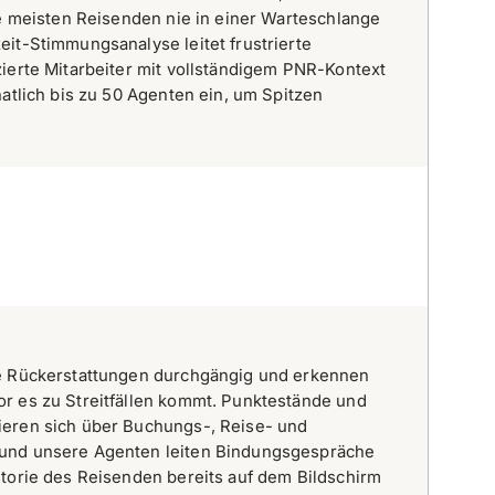
ie meisten Reisenden nie in einer Warteschlange
it-Stimmungsanalyse leitet frustrierte
ierte Mitarbeiter mit vollständigem PNR-Kontext
natlich bis zu 50 Agenten ein, um Spitzen
te Rückerstattungen durchgängig und erkennen
r es zu Streitfällen kommt. Punktestände und
eren sich über Buchungs-, Reise- und
und unsere Agenten leiten Bindungsgespräche
storie des Reisenden bereits auf dem Bildschirm