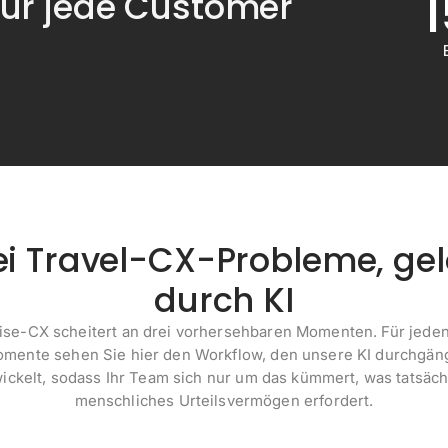
ür jede Customer
ei Travel-CX-Probleme, gel
durch KI
ise-CX scheitert an drei vorhersehbaren Momenten. Für jeden
mente sehen Sie hier den Workflow, den unsere KI durchgän
ickelt, sodass Ihr Team sich nur um das kümmert, was tatsäch
menschliches Urteilsvermögen erfordert.