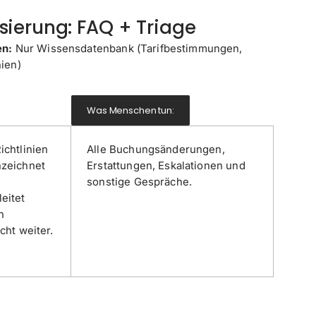
ierung: FAQ + Triage
en:
Nur Wissensdatenbank (Tarifbestimmungen,
ien)
Was Menschen tun:
ichtlinien
Alle Buchungsänderungen,
nzeichnet
Erstattungen, Eskalationen und
sonstige Gespräche.
eitet
n
cht weiter.