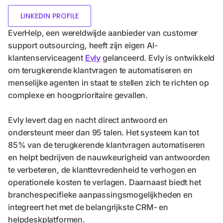
LINKEDIN PROFILE
EverHelp, een wereldwijde aanbieder van customer
support outsourcing, heeft zijn eigen AI-
klantenserviceagent
Evly
gelanceerd. Evly is ontwikkeld
om terugkerende klantvragen te automatiseren en
menselijke agenten in staat te stellen zich te richten op
complexe en hoogprioritaire gevallen.
Evly levert dag en nacht direct antwoord en
ondersteunt meer dan 95 talen. Het systeem kan tot
85% van de terugkerende klantvragen automatiseren
en helpt bedrijven de nauwkeurigheid van antwoorden
te verbeteren, de klanttevredenheid te verhogen en
operationele kosten te verlagen. Daarnaast biedt het
branchespecifieke aanpassingsmogelijkheden en
integreert het met de belangrijkste CRM- en
helpdeskplatformen.