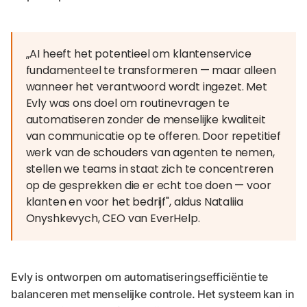
„AI heeft het potentieel om klantenservice
fundamenteel te transformeren — maar alleen
wanneer het verantwoord wordt ingezet. Met
Evly was ons doel om routinevragen te
automatiseren zonder de menselijke kwaliteit
van communicatie op te offeren. Door repetitief
werk van de schouders van agenten te nemen,
stellen we teams in staat zich te concentreren
op de gesprekken die er echt toe doen — voor
klanten en voor het bedrijf", aldus Nataliia
Onyshkevych, CEO van EverHelp.
Evly is ontworpen om automatiseringsefficiëntie te
balanceren met menselijke controle. Het systeem kan in