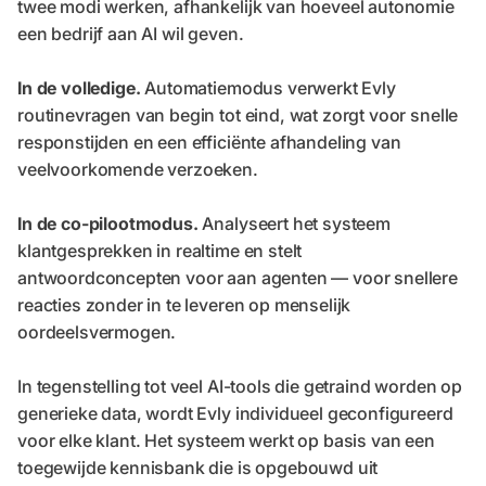
twee modi werken, afhankelijk van hoeveel autonomie
een bedrijf aan AI wil geven.
In de volledige.
Automatiemodus verwerkt Evly
routinevragen van begin tot eind, wat zorgt voor snelle
responstijden en een efficiënte afhandeling van
veelvoorkomende verzoeken.
In de co-pilootmodus.
Analyseert het systeem
klantgesprekken in realtime en stelt
antwoordconcepten voor aan agenten — voor snellere
reacties zonder in te leveren op menselijk
oordeelsvermogen.
In tegenstelling tot veel AI-tools die getraind worden op
generieke data, wordt Evly individueel geconfigureerd
voor elke klant. Het systeem werkt op basis van een
toegewijde kennisbank die is opgebouwd uit