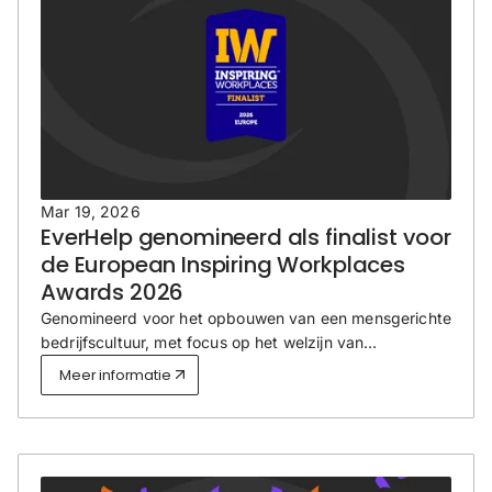
Mar 19, 2026
EverHelp genomineerd als finalist voor
de European Inspiring Workplaces
Awards 2026
Genomineerd voor het opbouwen van een mensgerichte
bedrijfscultuur, met focus op het welzijn van
medewerkers, retentie en schaalbare teamontwikkeling
Meer informatie
binnen wereldwijde organisaties.