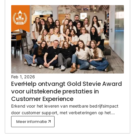
Feb 1, 2026
EverHelp ontvangt Gold Stevie Award
voor uitstekende prestaties in
Customer Experience
Erkend voor het leveren van meetbare bedrijfsimpact
door customer support, met verbeteringen op het
gebied van klantbehoud, tevredenheid en
Meer informatie
langetermijngroei van klanten.