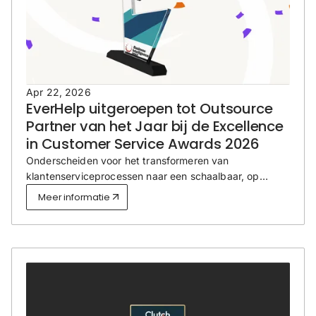
Apr 22, 2026
EverHelp uitgeroepen tot Outsource
Partner van het Jaar bij de Excellence
in Customer Service Awards 2026
Onderscheiden voor het transformeren van
klantenserviceprocessen naar een schaalbaar, op
automatisering gericht systeem zonder concessies aan
Meer informatie
de servicekwaliteit.