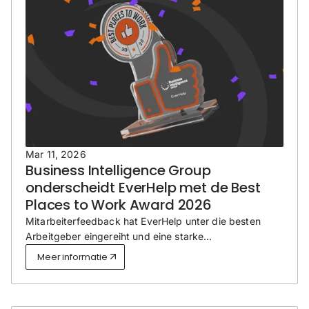
Mar 11, 2026
Business Intelligence Group
onderscheidt EverHelp met de Best
Places to Work Award 2026
Mitarbeiterfeedback hat EverHelp unter die besten
Arbeitgeber eingereiht und eine starke
Unternehmenskultur hervorgehoben, die parallel zum
Meer informatie
rasanten Unternehmenswachstum aufgebaut wurde.