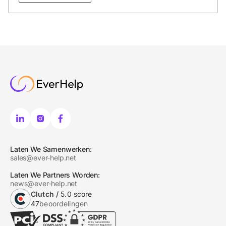
Laten We Samenwerken:
sales@ever-help.net
Laten We Partners Worden:
news@ever-help.net
Clutch /
5.0 score
47
beoordelingen