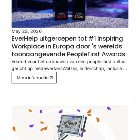
May 22, 2026
EverHelp uitgeroepen tot #1 Inspiring
Workplace in Europa door 's werelds
toonaangevende PeopleFirst Awards
Erkend voor het opbouwen van een people-first cultuur
gericht op medewerkersWelzijn, leiderschap, inclusie en
duurzame teamgroei.
Meer informatie