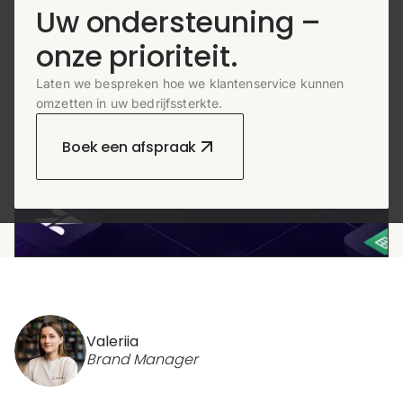
Uw ondersteuning –
onze prioriteit.
Laten we bespreken hoe we klantenservice kunnen
omzetten in uw bedrijfssterkte.
Boek een afspraak
Valeriia
Brand Manager