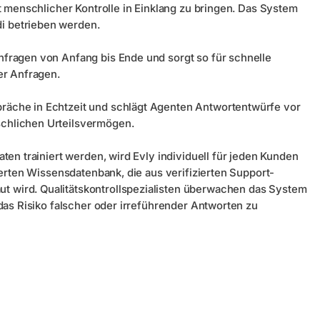
it menschlicher Kontrolle in Einklang zu bringen. Das System
i betrieben werden.
fragen von Anfang bis Ende und sorgt so für schnelle
er Anfragen.
äche in Echtzeit und schlägt Agenten Antwortentwürfe vor
chlichen Urteilsvermögen.
ten trainiert werden, wird Evly individuell für jeden Kunden
ierten Wissensdatenbank, die aus verifizierten Support-
 wird. Qualitätskontrollspezialisten überwachen das System
 das Risiko falscher oder irreführender Antworten zu