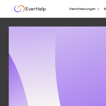
Dienstleistungen
B
Lernen
lau
K