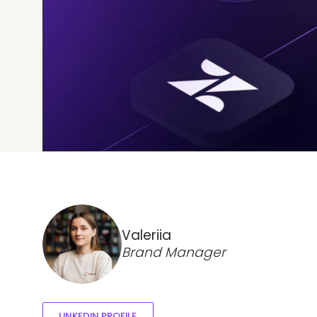
Valeriia
Brand Manager
LINKEDIN PROFILE