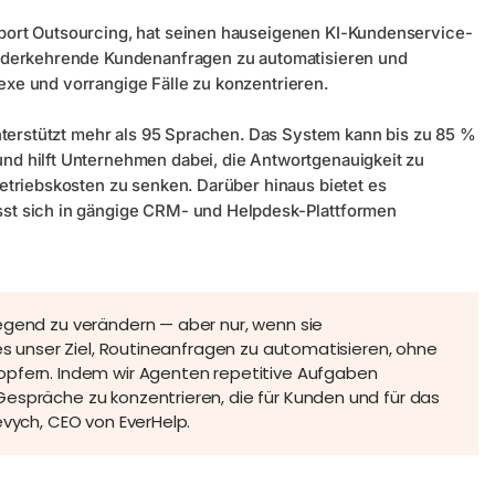
port Outsourcing, hat seinen hauseigenen KI-Kundenservice-
ederkehrende Kundenanfragen zu automatisieren und
xe und vorrangige Fälle zu konzentrieren.
nterstützt mehr als 95 Sprachen. Das System kann bis zu 85 %
d hilft Unternehmen dabei, die Antwortgenauigkeit zu
etriebskosten zu senken. Darüber hinaus bietet es
st sich in gängige CRM- und Helpdesk-Plattformen
egend zu verändern — aber nur, wenn sie
 es unser Ziel, Routineanfragen zu automatisieren, ohne
opfern. Indem wir Agenten repetitive Aufgaben
espräche zu konzentrieren, die für Kunden und für das
evych, CEO von EverHelp.