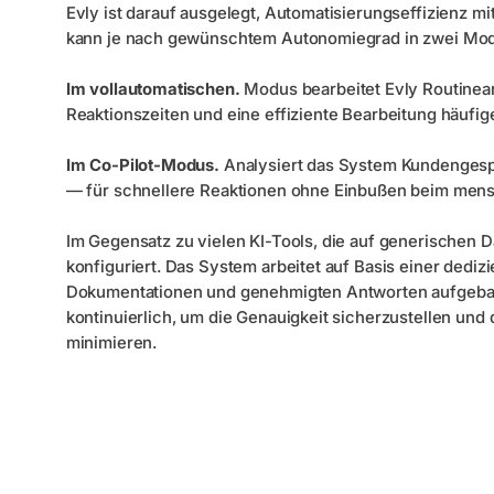
Evly ist darauf ausgelegt, Automatisierungseffizienz m
kann je nach gewünschtem Autonomiegrad in zwei Mod
Im vollautomatischen.
Modus bearbeitet Evly Routinean
Reaktionszeiten und eine effiziente Bearbeitung häufig
Im Co-Pilot-Modus.
Analysiert das System Kundengespr
— für schnellere Reaktionen ohne Einbußen beim mens
Im Gegensatz zu vielen KI-Tools, die auf generischen Da
konfiguriert. Das System arbeitet auf Basis einer dediz
Dokumentationen und genehmigten Antworten aufgebaut
kontinuierlich, um die Genauigkeit sicherzustellen und
minimieren.