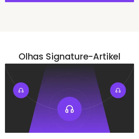
skalierbare Support-Lösungen zu liefern.
Olhas Signature-Artikel