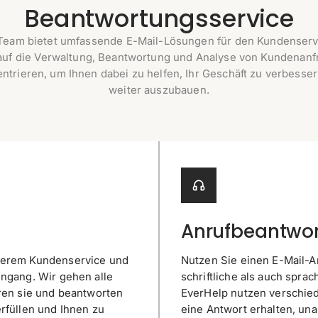
Beantwortungsservice
Team bietet umfassende E-Mail-Lösungen für den Kundenservi
 auf die Verwaltung, Beantwortung und Analyse von Kundenanf
ntrieren, um Ihnen dabei zu helfen, Ihr Geschäft zu verbesse
weiter auszubauen.
Anrufbeantwor
nserem Kundenservice und
Nutzen Sie einen E-Mail-A
ingang. Wir gehen alle
schriftliche als auch spra
eren sie und beantworten
EverHelp nutzen verschie
erfüllen und Ihnen zu
eine Antwort erhalten, una