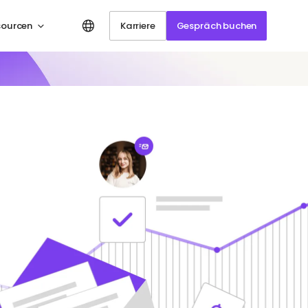
sourcen
Karriere
Gespräch buchen