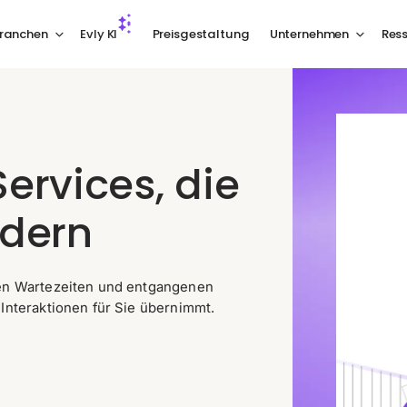
ranchen
Evly KI
Preisgestaltung
Unternehmen
Res
ervices, die
rdern
gen Wartezeiten und entgangenen
Interaktionen für Sie übernimmt.