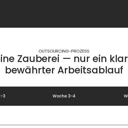
OUTSOURCING-PROZESS
ine Zauberei — nur ein klar
bewährter Arbeitsablauf
2-3
Woche 3-4
W