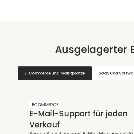
Ausgelagerter E
E-Commerce und Marktplätze
SaaS und Softwa
ECOMMERCE
E-Mail-Support für jeden
Verkauf
Sorgen Sie mit unserem E-Mail-Management-Ser