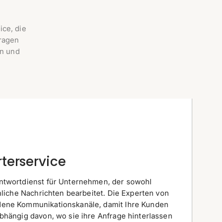
ce, die
ragen
rn und
terservice
ntwortdienst für Unternehmen, der sowohl
chliche Nachrichten bearbeitet. Die Experten von
dene Kommunikationskanäle, damit Ihre Kunden
bhängig davon, wo sie ihre Anfrage hinterlassen