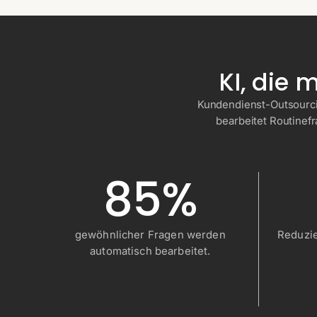
KI, die
Kundendienst-Outsourcing
bearbeitet Routinef
85%
gewöhnlicher Fragen werden
Reduzie
automatisch bearbeitet.