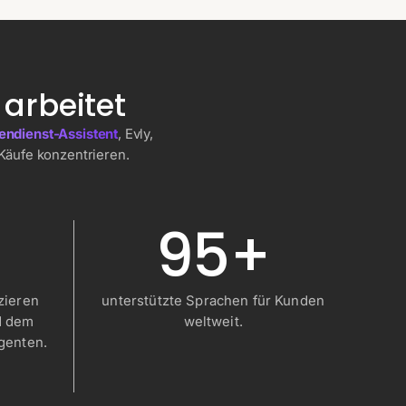
arbeitet
endienst-Assistent
, Evly,
Käufe konzentrieren.
95+
zieren
unterstützte Sprachen für Kunden
d dem
weltweit.
genten.