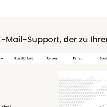
-Mail-Support, der zu Ihr
re
Gastlichkeit
Reisen
Fintech
Spie
vice für