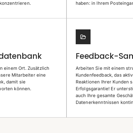
konzentrieren.
haben: in Ihrem Posteingan
sdatenbank
Feedback-Sa
n einem Ort. Zusätzlich
Arbeiten Sie mit einem st
ere Mitarbeiter eine
Kundenfeedback, das aktiv
k, damit sie
Reaktionen Ihrer Kunden s
worten können.
Erfolgsgarantie! Er unters
auch Ihre gesamte Geschäf
Datenerkenntnissen kontin