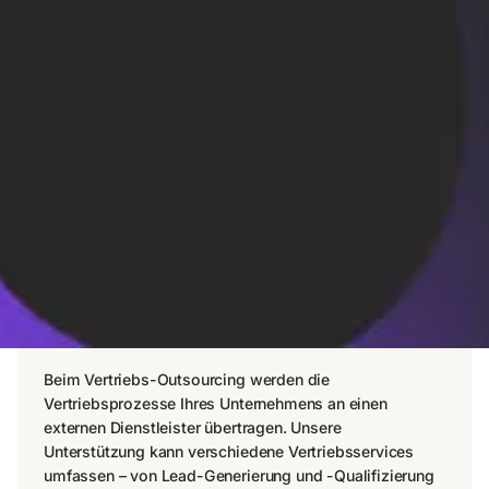
FAQ
Erhalten Sie Antworten auf Ihre häufigsten Fragen
Was versteht man unter
Outsourcing des Vertriebs?
Beim Vertriebs-Outsourcing werden die
Vertriebsprozesse Ihres Unternehmens an einen
externen Dienstleister übertragen. Unsere
Unterstützung kann verschiedene Vertriebsservices
umfassen – von Lead-Generierung und -Qualifizierung