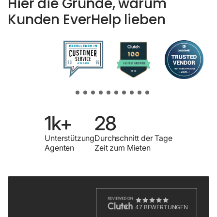
Hier die Gründe, warum
Kunden EverHelp lieben
1k+
28
Unterstützung
Durchschnitt der Tage
Agenten
Zeit zum Mieten
47 BEWERTUNGEN