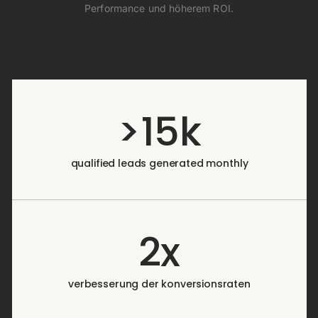
Performance und höherem ROI.
>15k
qualified leads generated monthly
2x
verbesserung der konversionsraten