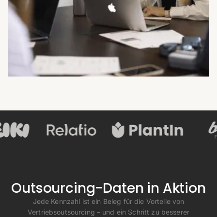
Outsourcing-Daten in Aktion
Jede Kennzahl ist ein Beleg für die Vorteile von
Vertriebsoutsourcing – und ein Schritt zu besserer