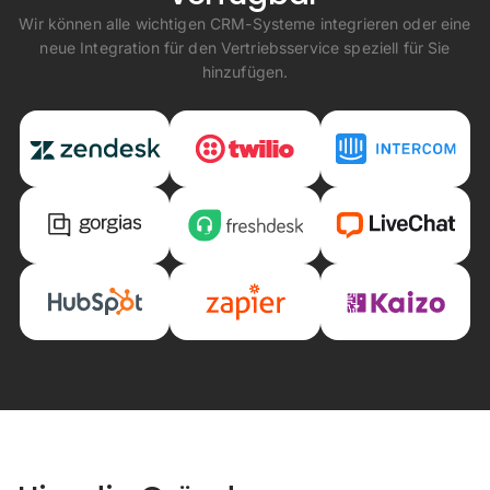
Wir können alle wichtigen CRM-Systeme integrieren oder eine
neue Integration für den Vertriebsservice speziell für Sie
hinzufügen.