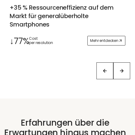
+35 % Ressourceneffizienz auf dem
Markt für generalüberholte
Smartphones
↓77%
Cost
Mehr entdecken
per resolution
Erfahrungen über die
Erwartungen hinaus machen