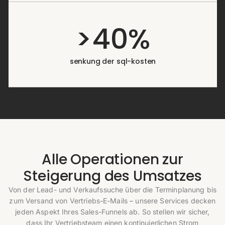
>40%
senkung der sql-kosten
Alle Operationen zur
Steigerung des Umsatzes
Von der Lead- und Verkaufssuche über die Terminplanung bis
zum Versand von Vertriebs-E-Mails – unsere Services decken
jeden Aspekt Ihres Sales-Funnels ab. So stellen wir sicher,
dass Ihr Vertriebsteam einen kontinuierlichen Strom